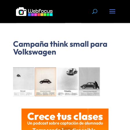
Skip
to
content
Campaña think small para
Volkswagen