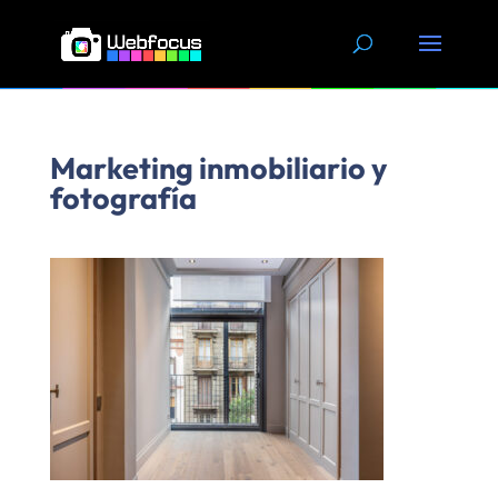
Skip
to
content
Marketing inmobiliario y
fotografía