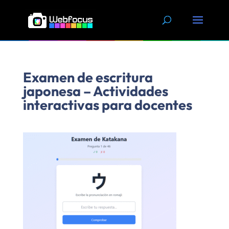
Skip
to
content
Examen de escritura
japonesa – Actividades
interactivas para docentes