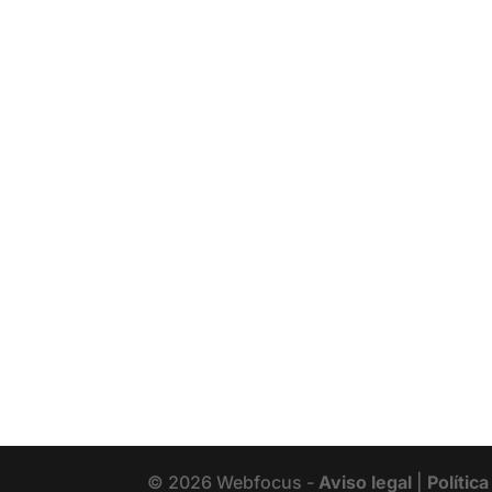
© 2026 Webfocus -
Aviso legal
|
Polític