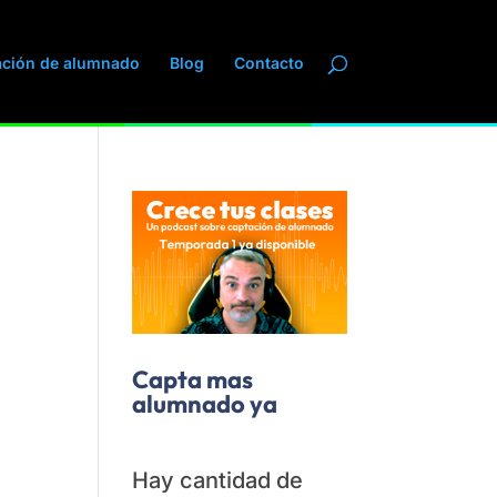
ación de alumnado
Blog
Contacto
Capta mas
alumnado ya
Hay cantidad de