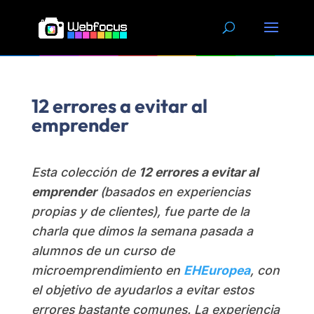
Skip
Skip
to
to
content
content
12 errores a evitar al
emprender
Esta colección de
12 errores a evitar al
emprender
(basados en experiencias
propias y de clientes), fue parte de la
charla que dimos la semana pasada a
alumnos de un curso de
microemprendimiento en
EHEuropea
, con
el objetivo de ayudarlos a evitar estos
errores bastante comunes. La experiencia